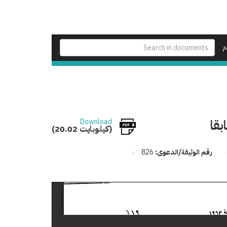
م
بقا
Download
(20.02 كيلوبايت)
رقم الوثيقة/الدعوى:
826