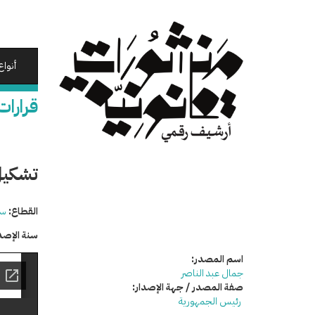
تجاوز
إلى
المحتوى
الرئيسي
أنواع
قرارات
تشكيل
القطاع:
سي
سنة الإصد
اسم المصدر:
جمال عبد الناصر
صفة المصدر / جهة الإصدار:
رئيس الجمهورية