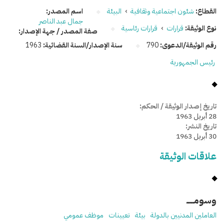
القطاع:
شئون اجتماعية وثقافية
›
البيئة
اسم المصدر:
جمال عبد الناصر
نوع الوثيقة:
قرارات
›
قرارات رئاسية
صفة المصدر / جهة الإصدار:
رقم الوثيقة/الدعوى:
790
سنة الإصدار/السنة القضائية:
1963
رئيس الجمهورية
تاريخ إصدار الوثيقة / الحكم:
28 أبريل 1963
تاريخ النشر:
30 أبريل 1963
علاقات الوثيقة
وسومـــــ
العاملين المدنيين بالدولة
بيئة
تعيينات
موظف عمومي