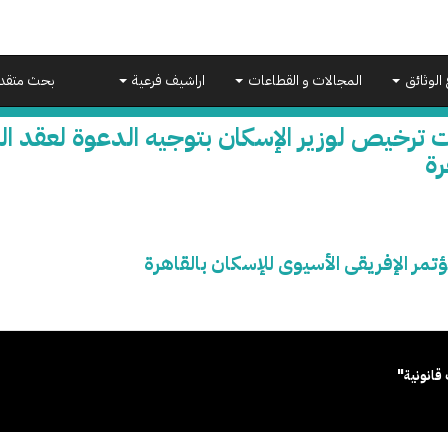
 الوثائق
المجالات و القطاعات
اراشيف فرعية
بحث متقد
 ترخيص لوزير الإسكان بتوجيه الدعوة لعقد الم
رة
تمر الإفريقى الأسيوى للإسكان بالقاهرة
قانونية"