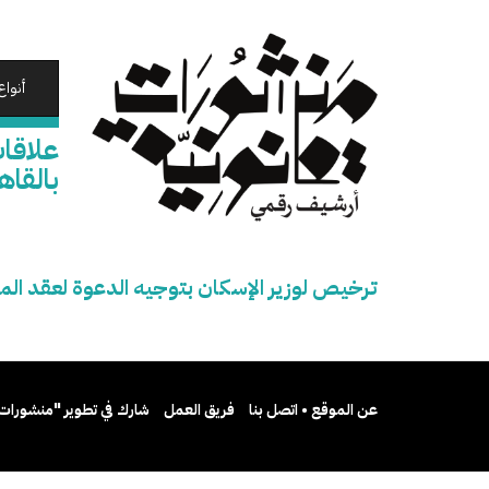
تجاوز
إلى
المحتوى
الرئيسي
أنواع
علاقات
بالقاه
ترخيص لوزير الإسكان بتوجيه الدعوة لعقد المؤ
عن الموقع • اتصل بنا
فريق العمل
شارك في تطوير "منشورات 