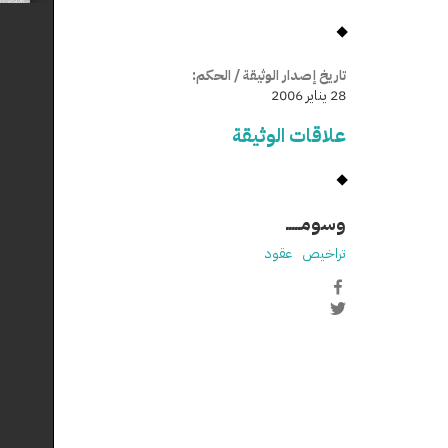
تاريخ إصدار الوثيقة / الحكم:
28 يناير 2006
علاقات الوثيقة
وسومـــــ
تراخيص
عقود