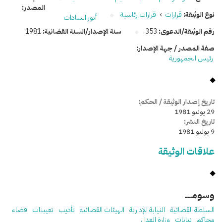
المصدر:
نوع الوثيقة:
قرارات
›
قرارات رئاسية
أنور السادات
رقم الوثيقة/الدعوى:
353
سنة الإصدار/السنة القضائية:
1981
صفة المصدر / جهة الإصدار:
رئيس الجمهورية
تاريخ إصدار الوثيقة / الحكم:
29 يونيو 1981
تاريخ النشر:
9 يوليو 1981
علاقات الوثيقة
وسومـــــ
السلطة القضائية
النيابة الإدارية
الهيئات القضائية
تأديب
تعيينات
قضاء
محاكم
نيابات
وزارة العدل