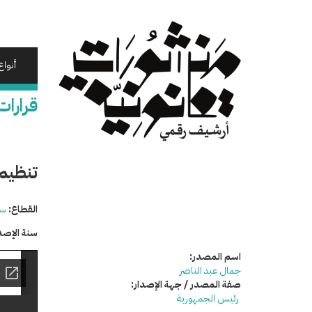
تجاوز
إلى
المحتوى
الرئيسي
أنواع
قرارات
تنظيم 
القطاع:
سي
سنة الإصد
اسم المصدر:
جمال عبد الناصر
صفة المصدر / جهة الإصدار:
رئيس الجمهورية