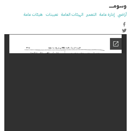
وسومـــــ
أراضي
إدارة عامة
التعمير
الهيئات العامة
تعيينات
هيئات عامة