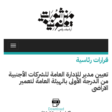
تجاوز
إلى
المحتوى
الرئيسي
Toggle
avigation
قرارات رئاسية
تعيين مدير للإدارة العامة للشركات الأجنبية
من الدرجة الأولى بالهيئة العامة لتعمير
الاراضى
Download