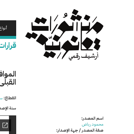
تجاوز
إلى
المحتوى
الرئيسي
أنواع
قرارات
المواف
القبلى 
القطاع:
سي
سنة الإصد
اسم المصدر:
محمود رياض
صفة المصدر / جهة الإصدار: