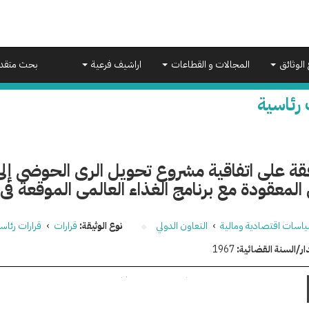
 الوثائق
المجالات و القطاعات
اراشيف فرعية
بحث متقد
 رئاسية
قة على اتفاقية مشروع تحويل الرى الحوضى إلى 
المعقودة مع برنامج الغذاء العالمى الموقعة فى 18 / 8 / 1966
اسات اقتصادية ومالية
›
التعاون الدولي
نوع الوثيقة:
قرارات
›
قرارات رئاس
ار/السنة القضائية:
1967