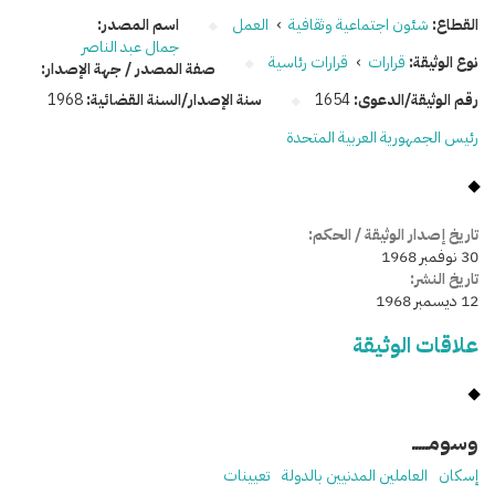
القطاع:
شئون اجتماعية وثقافية
›
العمل
اسم المصدر:
جمال عبد الناصر
نوع الوثيقة:
قرارات
›
قرارات رئاسية
صفة المصدر / جهة الإصدار:
رقم الوثيقة/الدعوى:
1654
سنة الإصدار/السنة القضائية:
1968
رئيس الجمهورية العربية المتحدة
تاريخ إصدار الوثيقة / الحكم:
30 نوفمبر 1968
تاريخ النشر:
12 ديسمبر 1968
علاقات الوثيقة
وسومـــــ
إسكان
العاملين المدنيين بالدولة
تعيينات