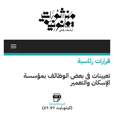
تجاوز
إلى
المحتوى
الرئيسي
Toggle
avigation
قرارات رئاسية
تعيينات فى بعض الوظائف بمؤسسة
الإسكان والتعمير
Download
(27.97 كيلوبايت)