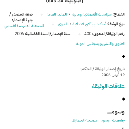
(845.34 كيلوبايت)
القطاع:
سياسات اقتصادية ومالية
›
المالية العامة
صفة المصدر /
جهة الإصدار:
نوع الوثيقة:
أحكام ووثائق قضائية
›
فتاوى
الجمعية العمومية لقسمي
رقم الوثيقة/الدعوى:
400
سنة الإصدار/السنة القضائية:
2006
الفتوى والتشريع بمجلس الدولة
تاريخ إصدار الوثيقة / الحكم:
19 أبريل 2006
علاقات الوثيقة
وسومـــــ
جامعات
رسوم
مصلحة الجمارك