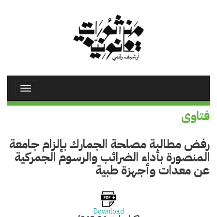
تجاوز
إلى
المحتوى
الرئيسي
Toggle
avigation
فتاوى
رفض مطالبة مصلحة الجمارك بإلزام جامعة
المنصورة بأداء الضرائب والرسوم الجمركية
عن معدات وأجهزة طبية
Download