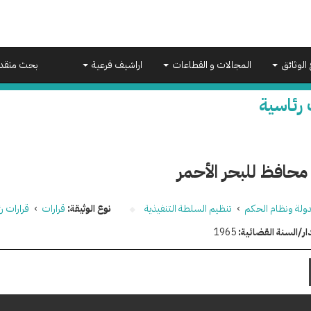
 الوثائق
المجالات و القطاعات
اراشيف فرعية
بحث متقد
 رئاسية
محافظ للبحر الأحمر
دولة ونظام الحكم
›
تنظيم السلطة التنفيذية
نوع الوثيقة:
قرارات
›
قرارات ر
ار/السنة القضائية:
1965