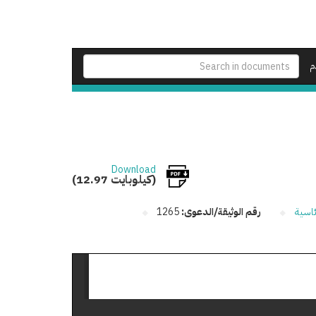
م
Download
(12.97 كيلوبايت)
ئاسية
رقم الوثيقة/الدعوى:
1265