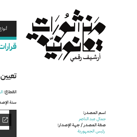
تجاوز
إلى
المحتوى
الرئيسي
أنواع
قرارات
تعيين 
القطاع:
ال
سنة الإصد
اسم المصدر:
جمال عبد الناصر
صفة المصدر / جهة الإصدار:
رئيس الجمهورية