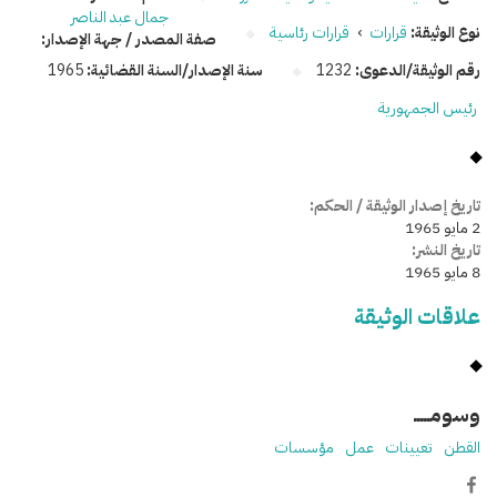
جمال عبد الناصر
نوع الوثيقة:
قرارات
›
قرارات رئاسية
صفة المصدر / جهة الإصدار:
رقم الوثيقة/الدعوى:
1232
سنة الإصدار/السنة القضائية:
1965
رئيس الجمهورية
تاريخ إصدار الوثيقة / الحكم:
2 مايو 1965
تاريخ النشر:
8 مايو 1965
علاقات الوثيقة
وسومـــــ
القطن
تعيينات
عمل
مؤسسات