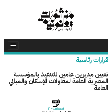
تجاوز
إلى
المحتوى
الرئيسي
Toggle
avigation
قرارات رئاسية
تعيين مديرين عامين للتنفيذ بالمؤسسة
المصرية العامة لمقاولات الإسكان والمباني
العامة
Download