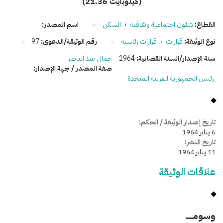
(21.36 كيلوبايت)
القطاع:
شئون اجتماعية وثقافية
›
السكن
اسم المصدر:
نوع الوثيقة:
قرارات
›
قرارات رئاسية
رقم الوثيقة/الدعوى:
97
سنة الإصدار/السنة القضائية:
1964
جمال عبد الناصر
صفة المصدر / جهة الإصدار:
رئيس الجمهورية العربية المتحدة
تاريخ إصدار الوثيقة / الحكم:
6 يناير 1964
تاريخ النشر:
11 يناير 1964
علاقات الوثيقة
وسومـــــ