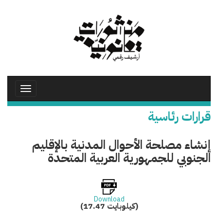
تجاوز
إلى
المحتوى
الرئيسي
Toggle
avigation
قرارات رئاسية
إنشاء مصلحة الأحوال المدنية بالإقليم
الجنوبي للجمهورية العربية المتحدة
Download
(17.47 كيلوبايت)