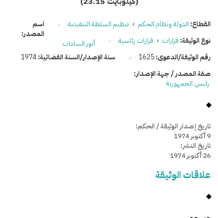
(23.15 كيلوبايت)
القطاع:
الدولة ونظام الحكم
›
تنظيم السلطة التنفيذية
اسم
المصدر:
نوع الوثيقة:
قرارات
›
قرارات رئاسية
أنور السادات
رقم الوثيقة/الدعوى:
1625
سنة الإصدار/السنة القضائية:
1974
صفة المصدر / جهة الإصدار:
رئيس الجمهورية
تاريخ إصدار الوثيقة / الحكم:
9 أكتوبر 1974
تاريخ النشر:
26 أكتوبر 1974
علاقات الوثيقة
وسومـــــ