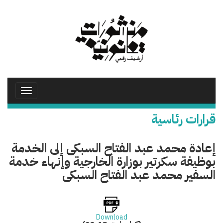
تجاوز
إلى
المحتوى
الرئيسي
Toggle
avigation
قرارات رئاسية
إعادة محمد عبد الفتاح السبكى إلى الخدمة
بوظيفة سكرتير بوزارة الخارجية وإنهاء خدمة
السفير محمد عبد الفتاح السبكى
Download