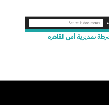
م
طة بمديرية أمن القاهرة