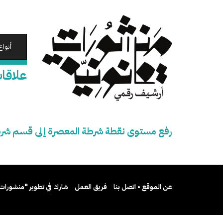
تجاوز
إلى
المحتوى
الرئيسي
أنواع
علاقا
رفع مستوى نقطة شرطة المعصرة إلى قسم شرطة
عن الموقع • اتصل بنا
فريق العمل
شارك في تطوير "منشورات 