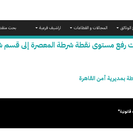
 الوثائق
المجالات و القطاعات
اراشيف فرعية
بحث متقد
ت رفع مستوى نقطة شرطة المعصرة إلى قسم شر
 بمديرية أمن القاهرة
قانونية"