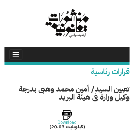
تجاوز
إلى
المحتوى
الرئيسي
Toggle
avigation
قرارات رئاسية
تعيين السيد/ أمين محمد وهبى بدرجة
وكيل وزارة فى هيئة البريد
Download
(20.07 كيلوبايت)