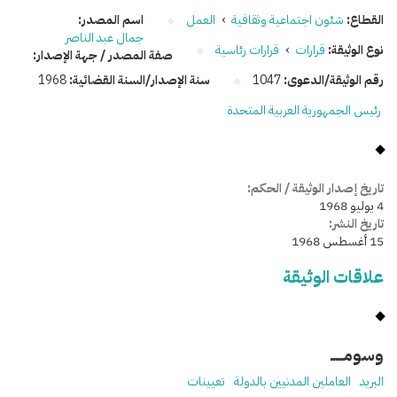
القطاع:
شئون اجتماعية وثقافية
›
العمل
اسم المصدر:
جمال عبد الناصر
نوع الوثيقة:
قرارات
›
قرارات رئاسية
صفة المصدر / جهة الإصدار:
رقم الوثيقة/الدعوى:
1047
سنة الإصدار/السنة القضائية:
1968
رئيس الجمهورية العربية المتحدة
تاريخ إصدار الوثيقة / الحكم:
4 يوليو 1968
تاريخ النشر:
15 أغسطس 1968
علاقات الوثيقة
وسومـــــ
البريد
العاملين المدنيين بالدولة
تعيينات