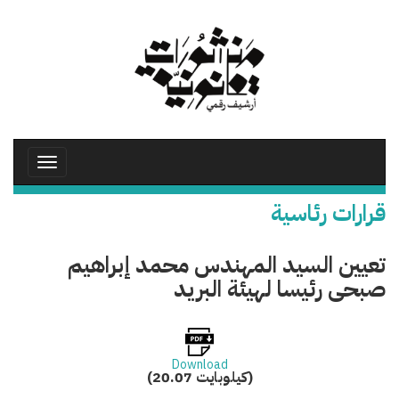
تجاوز
إلى
المحتوى
الرئيسي
Toggle
avigation
قرارات رئاسية
تعيين السيد المهندس محمد إبراهيم
صبحى رئيسا لهيئة البريد
Download
(20.07 كيلوبايت)