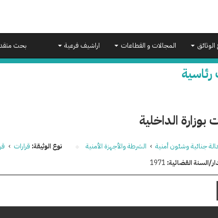
 الوثائق
المجالات و القطاعات
اراشيف فرعية
بحث متقد
 رئاسية
ت بوزارة الداخلية
الة جنائية وشئون أمنية
›
الشرطة والأجهزة الأمنية
نوع الوثيقة:
قرارات
›
قر
ار/السنة القضائية:
1971