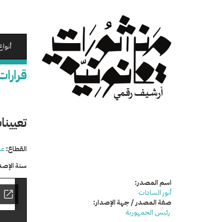
تجاوز
إلى
المحتوى
الرئيسي
أنواع
قرارات
تعيينا
القطاع:
عد
سنة الإصد
اسم المصدر:
أنور السادات
صفة المصدر / جهة الإصدار:
رئيس الجمهورية