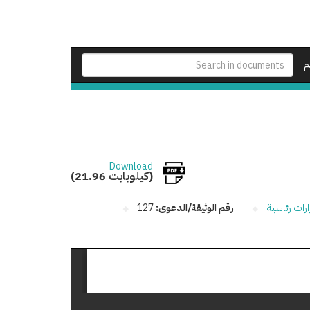
م
Download
(21.96 كيلوبايت)
ارات رئاسية
رقم الوثيقة/الدعوى:
127