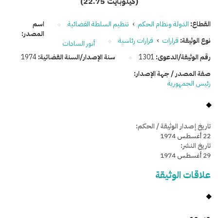
(22.75 كيلوبايت)
القطاع:
الدولة ونظام الحكم
›
تنظيم السلطة القضائية
اسم
المصدر:
نوع الوثيقة:
قرارات
›
قرارات رئاسية
أنور السادات
رقم الوثيقة/الدعوى:
1301
سنة الإصدار/السنة القضائية:
1974
صفة المصدر / جهة الإصدار:
رئيس الجمهورية
تاريخ إصدار الوثيقة / الحكم:
22 أغسطس 1974
تاريخ النشر:
29 أغسطس 1974
علاقات الوثيقة
وسومـــــ