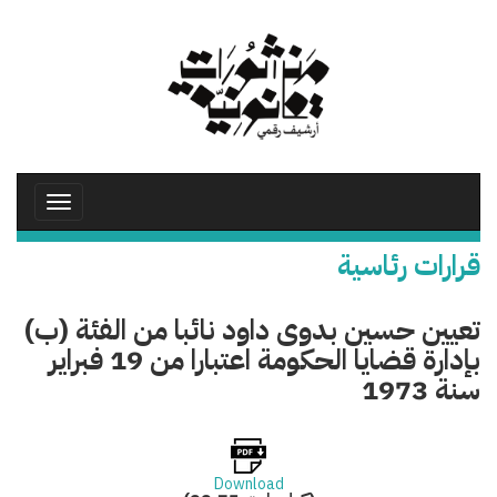
تجاوز
إلى
المحتوى
الرئيسي
Toggle
avigation
قرارات رئاسية
تعيين حسين بدوى داود نائبا من الفئة (ب)
بإدارة قضايا الحكومة اعتبارا من 19 فبراير
سنة 1973
Download