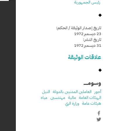
رئيس الجمهورية
تاريخ إصدار الوثيقة / الحكم:
23 ديسمبر 1972
تاريخ النشر:
31 ديسمبر 1972
علاقات الوثيقة
وسومـــــ
أجور
العاملين المدنيين بالدولة
النيل
الهيئات العامة
مالية
مهندسين
مياه
هيئات عامة
وزارة الري