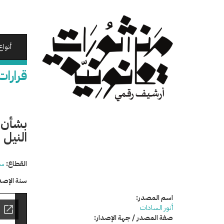
تجاوز
إلى
المحتوى
الرئيسي
أنواع
قرارات
بشأن ب
النيل
القطاع:
سي
سنة الإصد
اسم المصدر:
أنور السادات
صفة المصدر / جهة الإصدار: