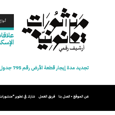
تجاوز
إلى
المحتوى
الرئيسي
أنواع
الإسكن
تجديد مدة إيجار قطعة الأرض رقم 795 جدول قسم المنتزه بمحافظة الإسكندرية بما عليها من منشآت إلى جمعية الهلال الأحمر
عن الموقع • اتصل بنا
فريق العمل
شارك في تطوير "منشورات 