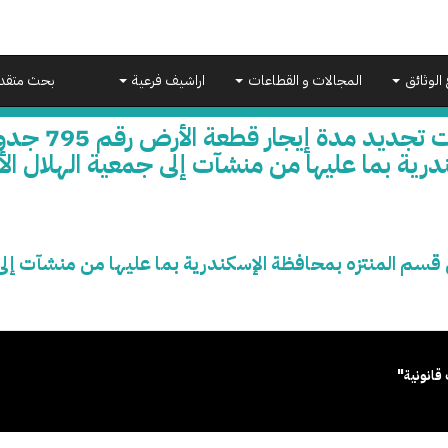
 الوثائق
المجالات و القطاعات
اراشيف فرعية
بحث متقد
علاقات تجدي
درية بما عليها من منشآت إلى جمعية الهلال ال
قانونية"