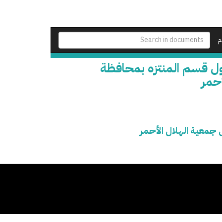
م
د مدة إيجار قطعة الأرض رقم 795 جدول قسم المنتزه بمحافظة
أحمر