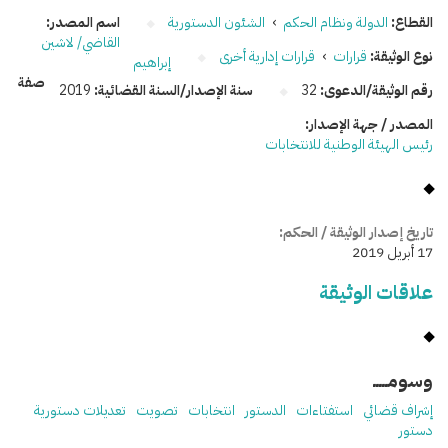
القطاع:
الدولة ونظام الحكم
›
الشئون الدستورية
اسم المصدر:
القاضي/ لاشين
نوع الوثيقة:
قرارات
›
قرارات إدارية أخرى
إبراهيم
صفة
رقم الوثيقة/الدعوى:
32
سنة الإصدار/السنة القضائية:
2019
المصدر / جهة الإصدار:
رئيس الهيئة الوطنية للانتخابات
تاريخ إصدار الوثيقة / الحكم:
17 أبريل 2019
علاقات الوثيقة
وسومـــــ
إشراف قضائي
استفتاءات
الدستور
انتخابات
تصويت
تعديلات دستورية
دستور