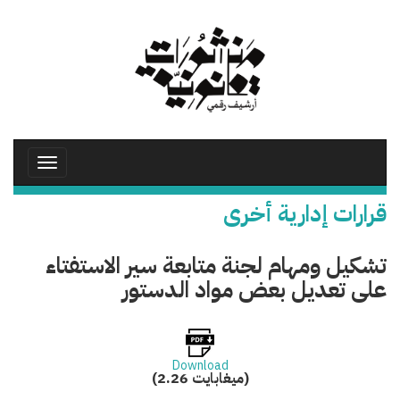
تجاوز
إلى
المحتوى
الرئيسي
Toggle
avigation
قرارات إدارية أخرى
تشكيل ومهام لجنة متابعة سير الاستفتاء
على تعديل بعض مواد الدستور
Download
(2.26 ميغابايت)