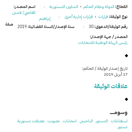
القطاع:
الدولة ونظام الحكم
›
الشئون الدستورية
اسم المصدر:
القاضي/ لاشين
نوع الوثيقة:
قرارات
›
قرارات إدارية أخرى
إبراهيم
صفة
رقم الوثيقة/الدعوى:
30
سنة الإصدار/السنة القضائية:
2019
المصدر / جهة الإصدار:
رئيس الهيئة الوطنية للانتخابات
تاريخ إصدار الوثيقة / الحكم:
17 أبريل 2019
علاقات الوثيقة
وسومـــــ
استفتاءات
الدستور
الناخبين
انتخابات
تصويت
تعديلات دستورية
دستور