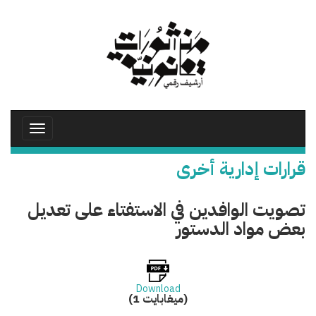
تجاوز
إلى
المحتوى
الرئيسي
Toggle
avigation
قرارات إدارية أخرى
تصويت الوافدين في الاستفتاء على تعديل
بعض مواد الدستور
Download
(1 ميغابايت)