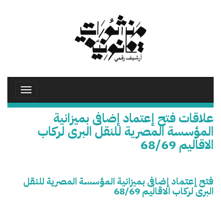
تجاوز
إلى
المحتوى
الرئيسي
Toggle
avigation
علاقات فتح إعتماد إضافى بميزانية
المؤسسة المصرية للنقل البرى لركاب
الاقاليم 68/69
فتح إعتماد إضافى بميزانية المؤسسة المصرية للنقل
البرى لركاب الاقاليم 68/69