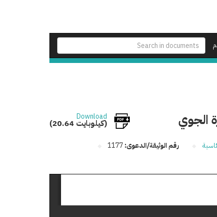
م
ة الجوي
Download
(20.64 كيلوبايت)
ئاسية
رقم الوثيقة/الدعوى:
1177