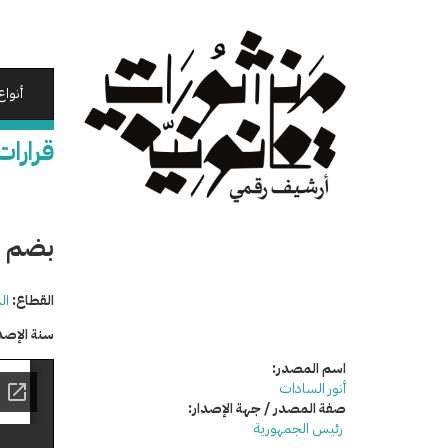
تجاوز
إلى
المحتوى
الرئيسي
أنواع
قرارات
بضم ع
القطاع:
ال
سنة الإصد
اسم المصدر:
أنور السادات
صفة المصدر / جهة الإصدار:
رئيس الجمهورية