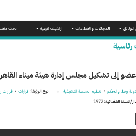
 الوثائق
المجالات و القطاعات
اراشيف فرعية
بحث متقد
 رئاسية
ضو إلى تشكيل مجلس إدارة هيئة ميناء القاهر
دولة ونظام الحكم
›
تنظيم السلطة التنفيذية
نوع الوثيقة:
قرارات
›
قرارات ر
ار/السنة القضائية:
1972