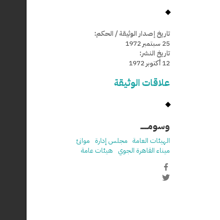
تاريخ إصدار الوثيقة / الحكم:
25 سبتمبر 1972
تاريخ النشر:
12 أكتوبر 1972
علاقات الوثيقة
وسومـــــ
الهيئات العامة
مجلس إدارة
موانئ
ميناء القاهرة الجوي
هيئات عامة