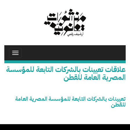
تجاوز
إلى
المحتوى
الرئيسي
Toggle
avigation
علاقات تعيينات بالشركات التابعة للمؤسسة
المصرية العامة للقطن
تعيينات بالشركات التابعة للمؤسسة المصرية العامة
للقطن