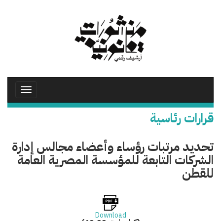
تجاوز
إلى
المحتوى
الرئيسي
Toggle
avigation
قرارات رئاسية
تحديد مرتبات رؤساء وأعضاء مجالس إدارة
الشركات التابعة للمؤسسة المصرية العامة
للقطن
Download