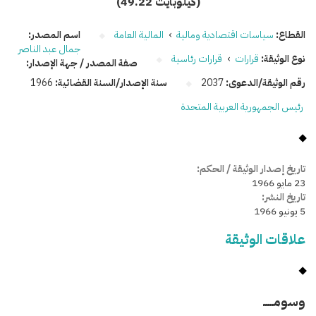
(49.22 كيلوبايت)
القطاع:
سياسات اقتصادية ومالية
›
المالية العامة
اسم المصدر:
جمال عبد الناصر
نوع الوثيقة:
قرارات
›
قرارات رئاسية
صفة المصدر / جهة الإصدار:
رقم الوثيقة/الدعوى:
2037
سنة الإصدار/السنة القضائية:
1966
رئيس الجمهورية العربية المتحدة
تاريخ إصدار الوثيقة / الحكم:
23 مايو 1966
تاريخ النشر:
5 يونيو 1966
علاقات الوثيقة
وسومـــــ