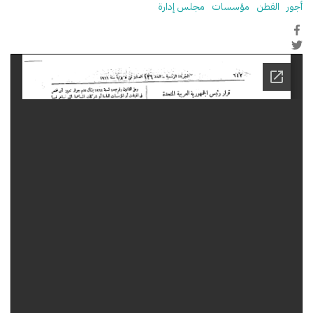
أجور
القطن
مؤسسات
مجلس إدارة