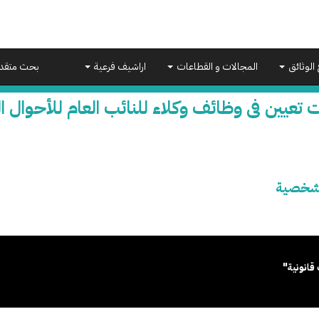
 الوثائق
المجالات و القطاعات
اراشيف فرعية
بحث متقد
 تعيين فى وظائف وكلاء للنائب العام للأحوال
الشخصية
قانونية"