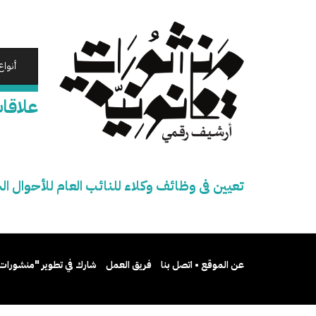
تجاوز
إلى
المحتوى
الرئيسي
أنواع
علاقات
تعيين فى وظائف وكلاء للنائب العام للأحوال 
عن الموقع • اتصل بنا
فريق العمل
شارك في تطوير "منشورات 