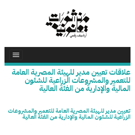
تجاوز
إلى
المحتوى
الرئيسي
Toggle
avigation
علاقات تعيين مدير للهيئة المصرية العامة
للتعمير والمشروعات الزراعية للشئون
المالية والإدارية من الفئة العالية
تعيين مدير للهيئة المصرية العامة للتعمير والمشروعات
الزراعية للشئون المالية والإدارية من الفئة العالية