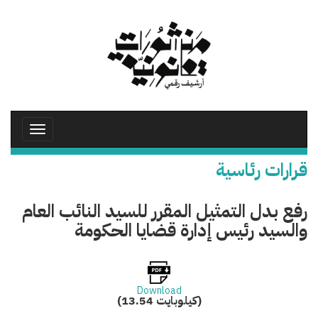
تجاوز
إلى
المحتوى
الرئيسي
Toggle
avigation
قرارات رئاسية
رفع بدل التمثيل المقرر للسيد النائب العام
والسيد رئيس إدارة قضايا الحكومة
Download
(13.54 كيلوبايت)