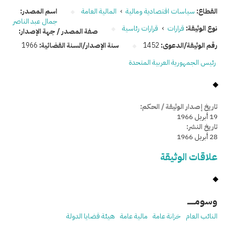
القطاع:
سياسات اقتصادية ومالية
›
المالية العامة
اسم المصدر:
جمال عبد الناصر
نوع الوثيقة:
قرارات
›
قرارات رئاسية
صفة المصدر / جهة الإصدار:
رقم الوثيقة/الدعوى:
1452
سنة الإصدار/السنة القضائية:
1966
رئيس الجمهورية العربية المتحدة
تاريخ إصدار الوثيقة / الحكم:
19 أبريل 1966
تاريخ النشر:
28 أبريل 1966
علاقات الوثيقة
وسومـــــ
النائب العام
خزانة عامة
مالية عامة
هيئة قضايا الدولة