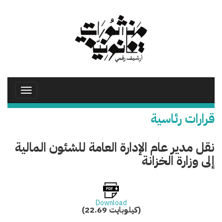
تجاوز
إلى
المحتوى
الرئيسي
Toggle
avigation
قرارات رئاسية
نقل مدير عام الإدارة العامة للشئون المالية
إلى وزارة الخزانة
Download
(22.69 كيلوبايت)