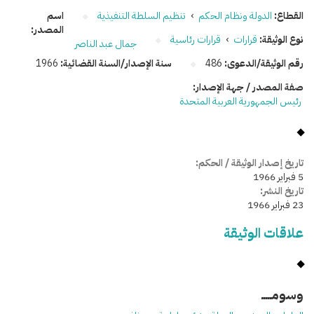
القطاع:
الدولة ونظام الحكم
›
تنظيم السلطة التنفيذية
اسم
المصدر:
نوع الوثيقة:
قرارات
›
قرارات رئاسية
جمال عبد الناصر
رقم الوثيقة/الدعوى:
486
سنة الإصدار/السنة القضائية:
1966
صفة المصدر / جهة الإصدار:
رئيس الجمهورية العربية المتحدة
تاريخ إصدار الوثيقة / الحكم:
5 فبراير 1966
تاريخ النشر:
23 فبراير 1966
علاقات الوثيقة
وسومـــــ