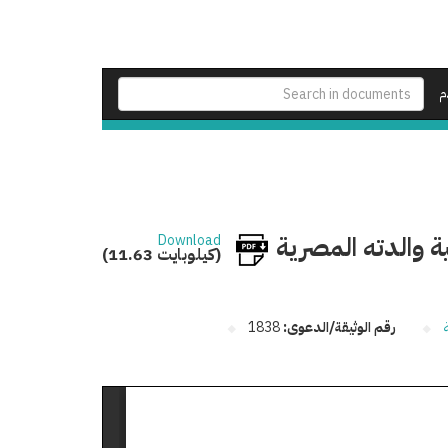
م
والدته المصرية
Download
(11.63 كيلوبايت)
رقم الوثيقة/الدعوى:
1838