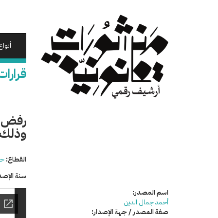
تجاوز
إلى
المحتوى
الرئيسي
أنواع
قرارات
رفض ط
وذلك ل
القطاع:
حق
سنة الإصد
اسم المصدر:
أحمد جمال الدين
صفة المصدر / جهة الإصدار: