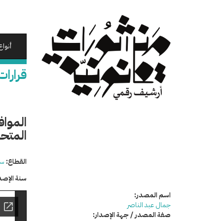
تجاوز
إلى
المحتوى
الرئيسي
أنواع
قرارات
المواف
المتحدة ال
القطاع:
سي
سنة الإصد
اسم المصدر:
جمال عبد الناصر
صفة المصدر / جهة الإصدار: