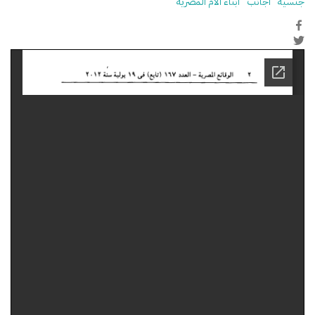
جنسية
أجانب
أبناء الأم المصرية