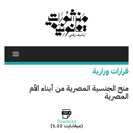
تجاوز
إلى
المحتوى
الرئيسي
Toggle
avigation
قرارات وزارية
منح الجنسية المصرية من أبناء الأم
المصرية
Download
(1.22 ميغابايت)