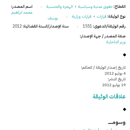
القطاع:
حقوق مدنية وسياسية
›
الهجرة والجنسية
اسم المصدر:
محمد ابراهيم
نوع الوثيقة:
قرارات
›
قرارات وزارية
يوسف
رقم الوثيقة/الدعوى:
1551
سنة الإصدار/السنة القضائية:
2012
صفة المصدر / جهة الإصدار:
وزير الداخلية
تاريخ إصدار الوثيقة / الحكم:
4 يوليو 2012
تاريخ النشر:
19 يوليو 2012
علاقات الوثيقة
وسومـــــ