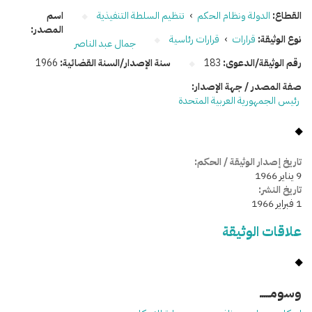
القطاع:
الدولة ونظام الحكم
›
تنظيم السلطة التنفيذية
اسم
المصدر:
نوع الوثيقة:
قرارات
›
قرارات رئاسية
جمال عبد الناصر
رقم الوثيقة/الدعوى:
183
سنة الإصدار/السنة القضائية:
1966
صفة المصدر / جهة الإصدار:
رئيس الجمهورية العربية المتحدة
تاريخ إصدار الوثيقة / الحكم:
9 يناير 1966
تاريخ النشر:
1 فبراير 1966
علاقات الوثيقة
وسومـــــ