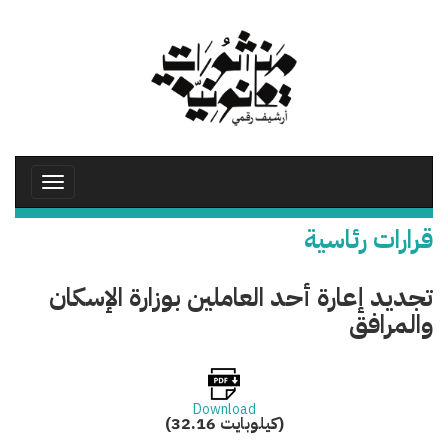
تجاوز
إلى
المحتوى
الرئيسي
Toggle
avigation
قرارات رئاسية
تجديد إعارة أحد العاملين بوزارة الإسكان
والمرافق
Download
(32.16 كيلوبايت)