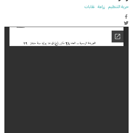
حرية التنظيم
زراعة
نقابات