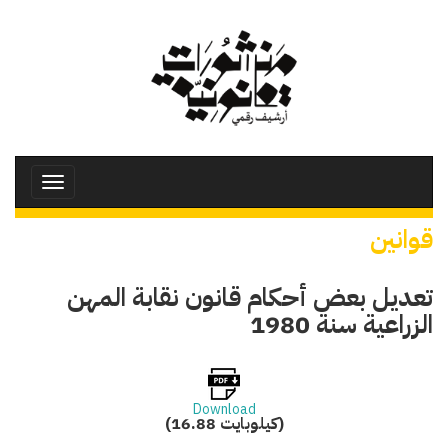
تجاوز
إلى
المحتوى
الرئيسي
Toggle
avigation
قوانين
تعديل بعض أحكام قانون نقابة المهن
الزراعية سنة 1980
Download
(16.88 كيلوبايت)