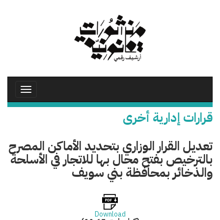
تجاوز
إلى
المحتوى
الرئيسي
Toggle
avigation
قرارات إدارية أخرى
تعديل القرار الوزاري بتحديد الأماكن المصرح
بالترخيص بفتح محال بها للاتجار في الأسلحة
والذخائر بمحافظة بني سويف
Download