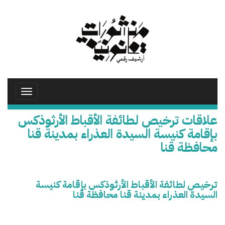
تجاوز
إلى
المحتوى
الرئيسي
Toggle
avigation
علاقات ترخيص لطائفة الأقباط الأرثوذكس
بإقامة كنيسة السيدة العذراء بمدينة قنا
محافظة قنا
ترخيص لطائفة الأقباط الأرثوذكس بإقامة كنيسة
السيدة العذراء بمدينة قنا محافظة قنا