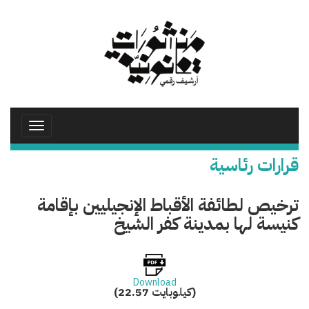
تجاوز
إلى
المحتوى
الرئيسي
Toggle
avigation
قرارات رئاسية
ترخيص لطائفة الأقباط الإنجيليين بإقامة
كنيسة لها بمدينة كفر الشيخ
Download
(22.57 كيلوبايت)