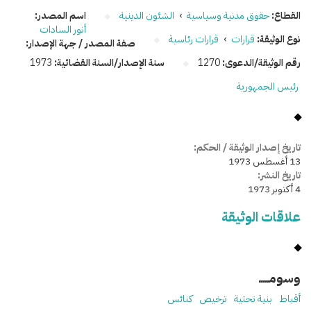
القطاع:
حقوق مدنية وسياسية
›
الشئون الدينية
اسم المصدر:
أنور السادات
نوع الوثيقة:
قرارات
›
قرارات رئاسية
صفة المصدر / جهة الإصدار:
رقم الوثيقة/الدعوى:
1270
سنة الإصدار/السنة القضائية:
1973
رئيس الجمهورية
تاريخ إصدار الوثيقة / الحكم:
13 أغسطس 1973
تاريخ النشر:
4 أكتوبر 1973
علاقات الوثيقة
وسومـــــ
أقباط
بنية تحتية
ترخيص
كنائس