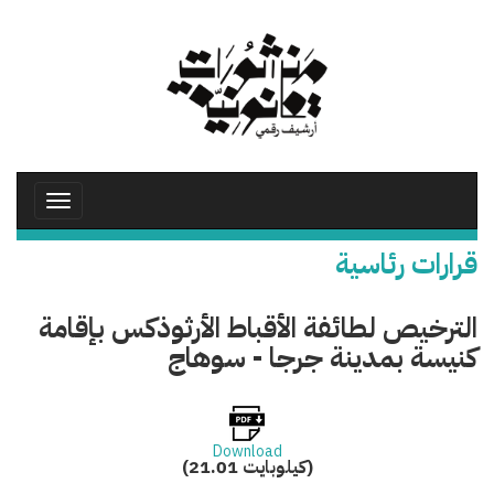
تجاوز
إلى
المحتوى
الرئيسي
Toggle
avigation
قرارات رئاسية
الترخيص لطائفة الأقباط الأرثوذكس بإقامة
كنيسة بمدينة جرجا - سوهاج
Download
(21.01 كيلوبايت)