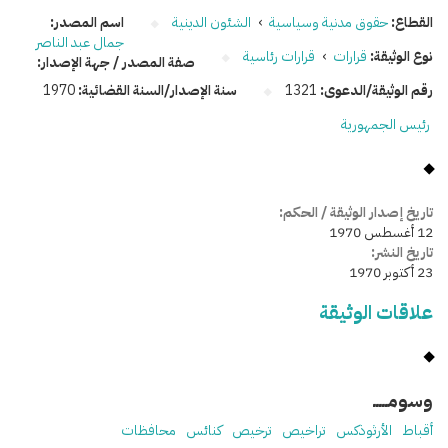
القطاع:
حقوق مدنية وسياسية
›
الشئون الدينية
اسم المصدر:
جمال عبد الناصر
نوع الوثيقة:
قرارات
›
قرارات رئاسية
صفة المصدر / جهة الإصدار:
رقم الوثيقة/الدعوى:
1321
سنة الإصدار/السنة القضائية:
1970
رئيس الجمهورية
تاريخ إصدار الوثيقة / الحكم:
12 أغسطس 1970
تاريخ النشر:
23 أكتوبر 1970
علاقات الوثيقة
وسومـــــ
أقباط
الأرثوذكس
تراخيص
ترخيص
كنائس
محافظات