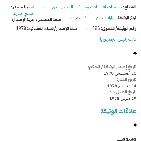
القطاع:
سياسات اقتصادية ومالية
›
التعاون الدولي
اسم المصدر:
حسني مبارك
نوع الوثيقة:
قرارات
›
قرارات رئاسية
صفة المصدر / جهة الإصدار:
رقم الوثيقة/الدعوى:
385
سنة الإصدار/السنة القضائية:
1978
نائب رئيس الجمهورية
تاريخ إصدار الوثيقة / الحكم:
20 أغسطس 1978
تاريخ النشر:
14 ديسمبر 1978
تاريخ العمل به:
29 مارس 1978
علاقات الوثيقة
وسومـــــ