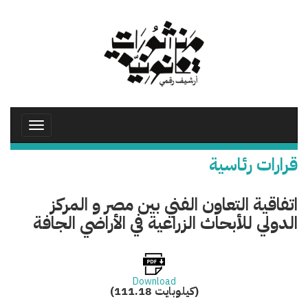
تجاوز
إلى
المحتوى
الرئيسي
Toggle
avigation
قرارات رئاسية
اتفاقية التعاون الفني بين مصر و المركز
الدولي للأبحاث الزراعية في الأراضي الجافة
Download
(111.18 كيلوبايت)