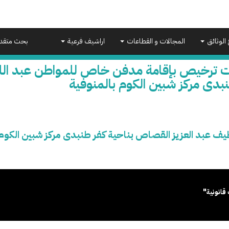
 الوثائق
المجالات و القطاعات
اراشيف فرعية
بحث متقد
ت ترخيص بإقامة مدفن خاص للمواطن عبد اللط
بدى مركز شبين الكوم بالمنوفية
 عبد العزيز القصاص بناحية كفر طنبدى مركز شبين الكوم 
قانونية"