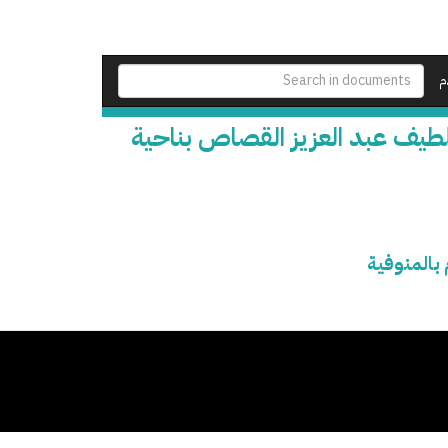
م
يف عبد العزيز القصاص بناحية
بالمنوفية