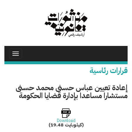
تجاوز
إلى
المحتوى
الرئيسي
Toggle
avigation
قرارات رئاسية
إعادة تعيين عباس حسنى محمد حسنى
مستشارا مساعدا بإدارة قضايا الحكومة
Download
(19.48 كيلوبايت)