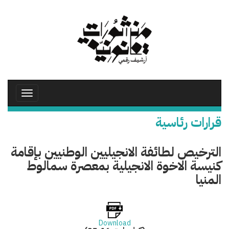
تجاوز
إلى
المحتوى
الرئيسي
Toggle
avigation
قرارات رئاسية
الترخيص لطائفة الانجيليين الوطنيين بإقامة
كنيسة الاخوة الانجيلية بمعصرة سمالوط
المنيا
Download