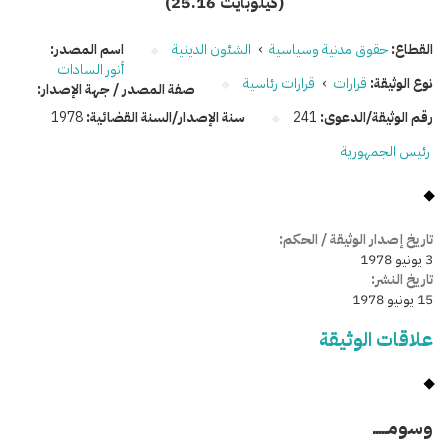
(25.16 كيلوبايت)
القطاع:
حقوق مدنية وسياسية
›
الشئون الدينية
اسم المصدر:
أنور السادات
نوع الوثيقة:
قرارات
›
قرارات رئاسية
صفة المصدر / جهة الإصدار:
رقم الوثيقة/الدعوى:
241
سنة الإصدار/السنة القضائية:
1978
رئيس الجمهورية
تاريخ إصدار الوثيقة / الحكم:
3 يونيو 1978
تاريخ النشر:
15 يونيو 1978
علاقات الوثيقة
وسومـــــ