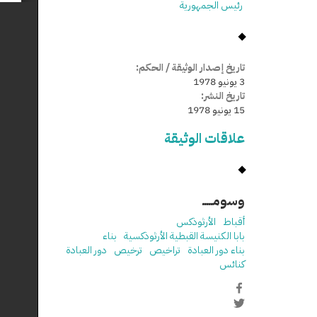
رئيس الجمهورية
تاريخ إصدار الوثيقة / الحكم:
3 يونيو 1978
تاريخ النشر:
15 يونيو 1978
علاقات الوثيقة
وسومـــــ
أقباط
الأرثوذكس
بابا الكنيسة القبطية الأرثوذكسية
بناء
بناء دور العبادة
تراخيص
ترخيص
دور العبادة
كنائس