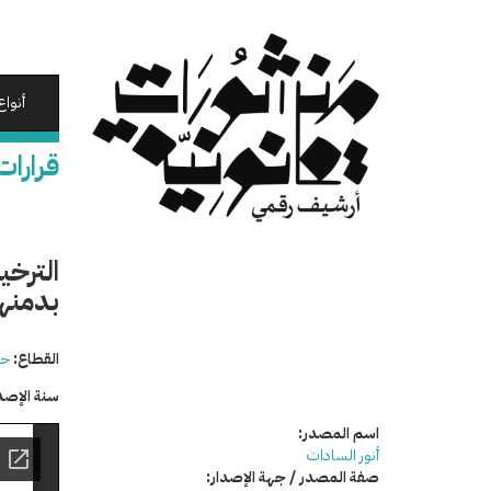
تجاوز
إلى
المحتوى
الرئيسي
أنواع
قرارات
الترخ
بدمنهو
القطاع:
حق
سنة الإصد
اسم المصدر:
أنور السادات
صفة المصدر / جهة الإصدار: