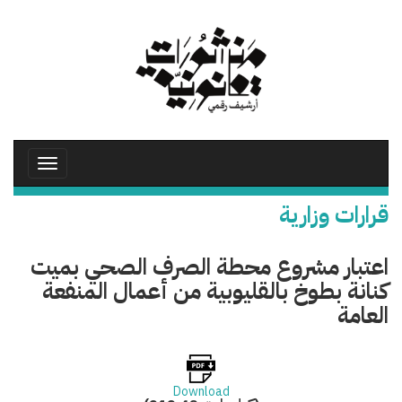
تجاوز
إلى
المحتوى
الرئيسي
Toggle
avigation
قرارات وزارية
اعتبار مشروع محطة الصرف الصحي بميت
كنانة بطوخ بالقليوبية من أعمال المنفعة
العامة
Download