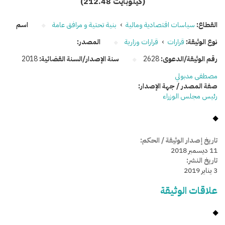
(212.48 كيلوبايت)
القطاع:
سياسات اقتصادية ومالية
›
بنية تحتية و مرافق عامة
اسم
نوع الوثيقة:
قرارات
›
قرارات وزارية
المصدر:
رقم الوثيقة/الدعوى:
2628
سنة الإصدار/السنة القضائية:
2018
مصطفى مدبولي
صفة المصدر / جهة الإصدار:
رئيس مجلس الوزراء
تاريخ إصدار الوثيقة / الحكم:
11 ديسمبر 2018
تاريخ النشر:
3 يناير 2019
علاقات الوثيقة