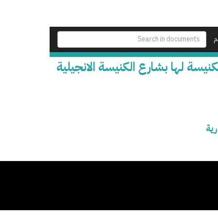
م
كنيسة لها بشارع الكنيسة الانجيلية
رية