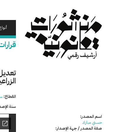
تجاوز
إلى
المحتوى
الرئيسي
أنواع
قرارات
الزراعي
القطاع:
سي
سنة الإصد
اسم المصدر:
حسني مبارك
صفة المصدر / جهة الإصدار: