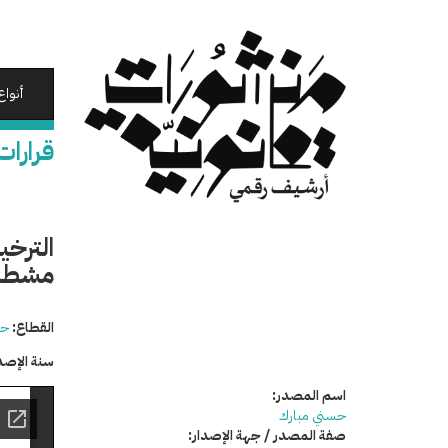
تجاوز
إلى
المحتوى
الرئيسي
أنواع
قرارات
الترخي
مشطا 
القطاع:
حق
سنة الإصد
اسم المصدر:
حسني مبارك
صفة المصدر / جهة الإصدار: